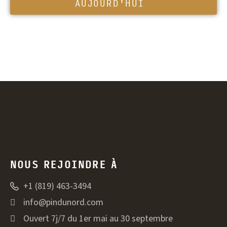
AUJOURD'HUI
NOUS REJOINDRE À
+1 (819) 463-3494
info@pindunord.com
Ouvert 7j/7 du 1er mai au 30 septembre